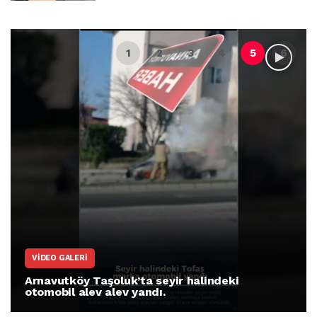
VIDEO GALERI
Arnavutköy Taşoluk’ta seyir halindeki
otomobil alev alev yandı.