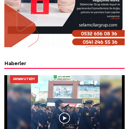
Haberler
ARNAVUTKÖY