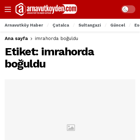
Arnavutköy Haber
Çatalca
Sultangazi
Güncel
Es
Ana sayfa
imrahorda boğuldu
Etiket:
imrahorda
boğuldu