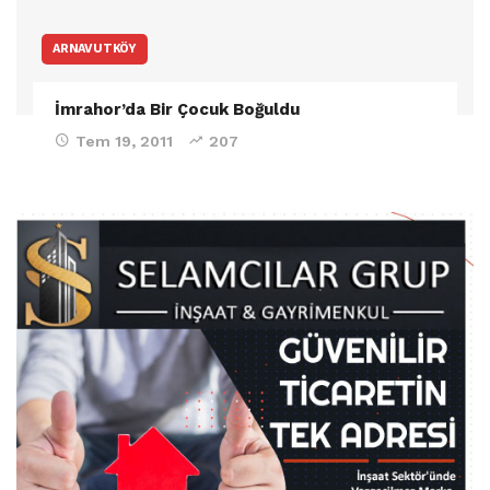
ARNAVUTKÖY
İmrahor’da Bir Çocuk Boğuldu
Tem 19, 2011
207