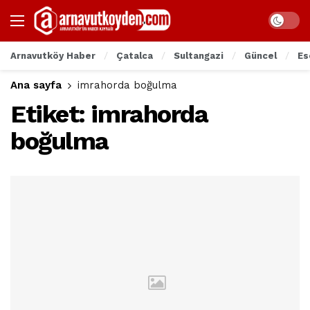
Arnavutköy Haber
Çatalca
Sultangazi
Güncel
Es
Ana sayfa
imrahorda boğulma
Etiket:
imrahorda
boğulma