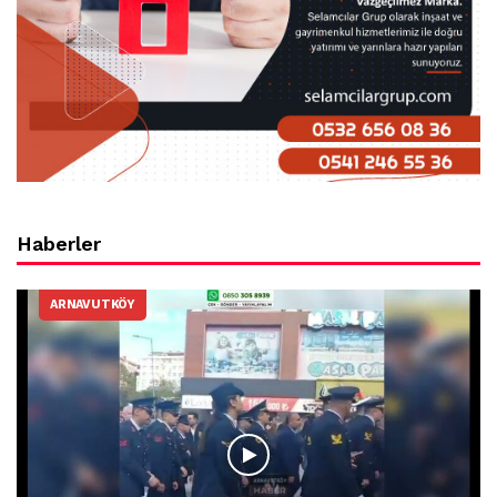
Haberler
ARNAVUTKÖY