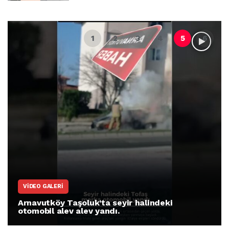
VIDEO GALERI
Arnavutköy Taşoluk’ta seyir halindeki
otomobil alev alev yandı.