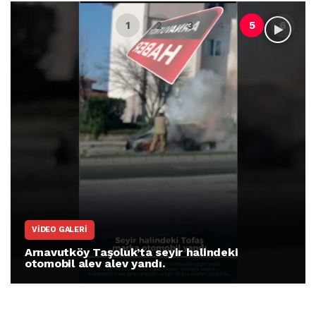
VIDEO GALERI
Arnavutköy Taşoluk’ta seyir halindeki
otomobil alev alev yandı.