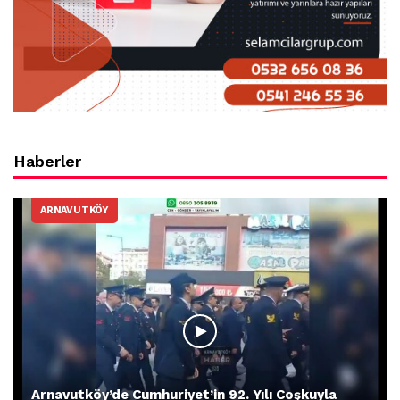
Haberler
ARNAVUTKÖY
Arnavutköy’de Cumhuriyet’in 92. Yılı Coşkuyla