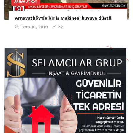
ARNAVUTKÖY
Arnavutköy’de bir iş Makinesi kuyuya düştü
Tem 10, 2019
22