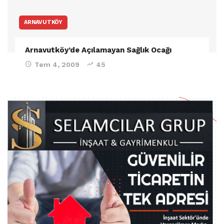
ARNAVUTKÖY
Arnavutköy’de Açılamayan Sağlık Ocağı
Tem 4, 2009
45