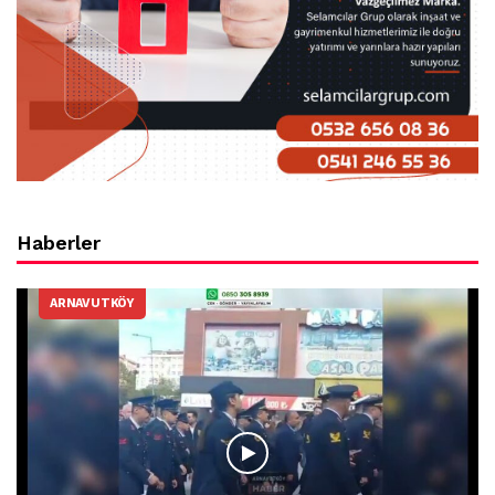
Haberler
ARNAVUTKÖY