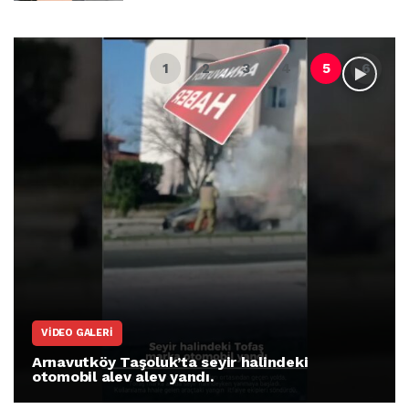
VIDEO GALERI
Arnavutköy Taşoluk’ta seyir halindeki
otomobil alev alev yandı.