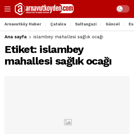
Arnavutköy Haber
Çatalca
Sultangazi
Güncel
Es
Ana sayfa
islambey mahallesi sağlık ocağı
Etiket:
islambey
mahallesi sağlık ocağı