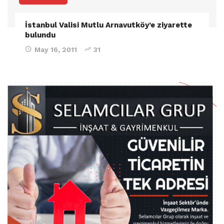
İstanbul Valisi Mutlu Arnavutköy’e ziyarette
bulundu
May 16, 2011
31