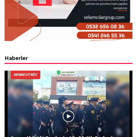
Haberler
ARNAVUTKÖY