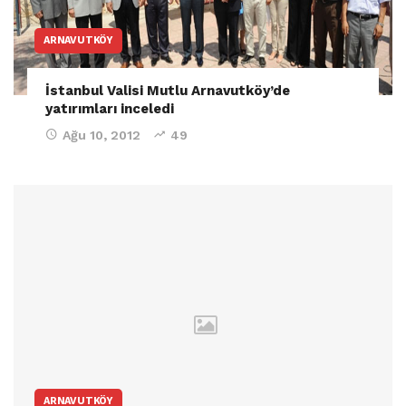
ARNAVUTKÖY
İstanbul Valisi Mutlu Arnavutköy’de
yatırımları inceledi
Ağu 10, 2012
49
ARNAVUTKÖY