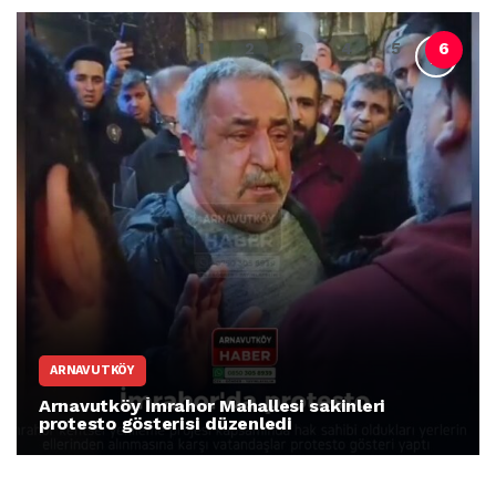
ARNAVUTKÖY
Arnavutköy İmrahor Mahallesi sakinleri
protesto gösterisi düzenledi