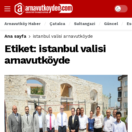
Arnavutköy Haber
Çatalca
Sultangazi
Güncel
Es
Ana sayfa
istanbul valisi arnavutköyde
Etiket:
istanbul valisi
arnavutköyde