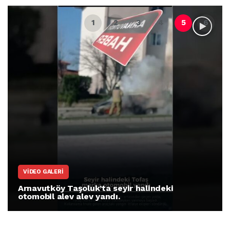
VIDEO GALERI
Arnavutköy Taşoluk’ta seyir halindeki
otomobil alev alev yandı.