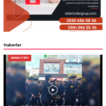
Haberler
ARNAVUTKÖY