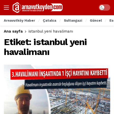
Arnavutköy Haber
Çatalca
Sultangazi
Güncel
Es
Ana sayfa
istanbul yeni havalimanı
Etiket:
istanbul yeni
havalimanı