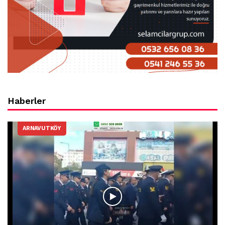
Haberler
ARNAVUTKÖY