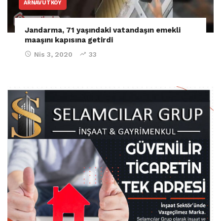
ARNAVUTKÖY
Jandarma, 71 yaşındaki vatandaşın emekli
maaşını kapısına getirdi
Nis 3, 2020
33