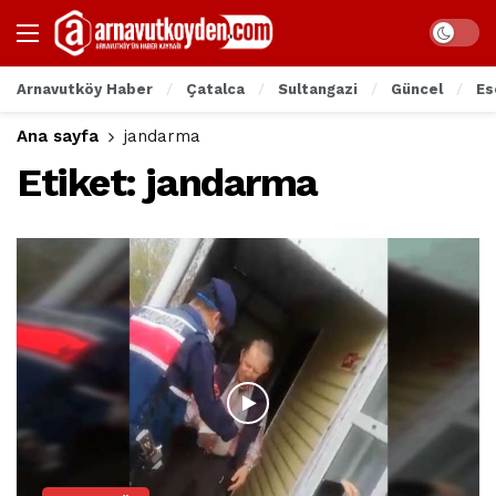
Arnavutköy Haber
Çatalca
Sultangazi
Güncel
Es
Ana sayfa
jandarma
Etiket:
jandarma