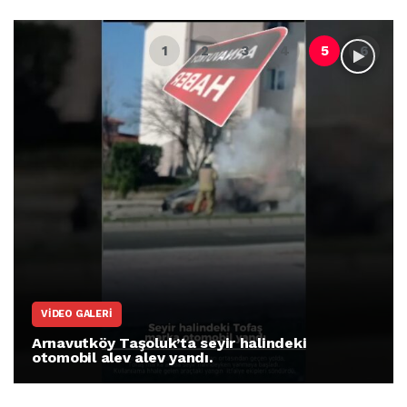
VIDEO GALERI
Arnavutköy Taşoluk’ta seyir halindeki
otomobil alev alev yandı.