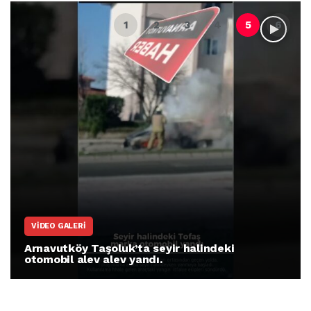
VIDEO GALERI
Arnavutköy Taşoluk’ta seyir halindeki
otomobil alev alev yandı.