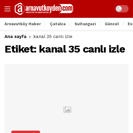
Arnavutköy Haber
Çatalca
Sultangazi
Güncel
Es
Ana sayfa
kanal 35 canlı izle
Etiket:
kanal 35 canlı izle