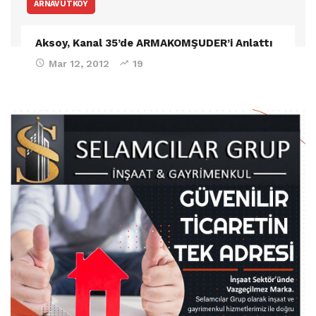
ARNAVUTKÖY
Aksoy, Kanal 35’de ARMAKOMŞUDER’i Anlattı
Mar 12, 2012
19