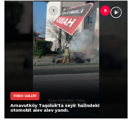
VIDEO GALERI
Arnavutköy Taşoluk’ta seyir halindeki
otomobil alev alev yandı.