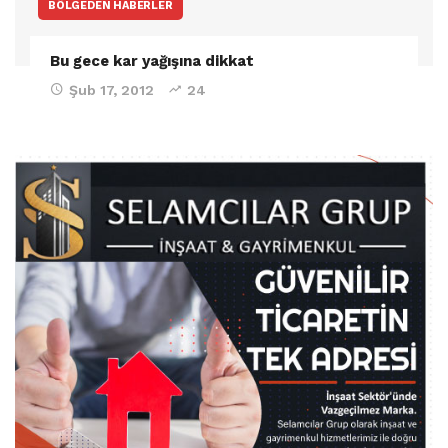
BÖLGEDEN HABERLER
Bu gece kar yağışına dikkat
Şub 17, 2012
24