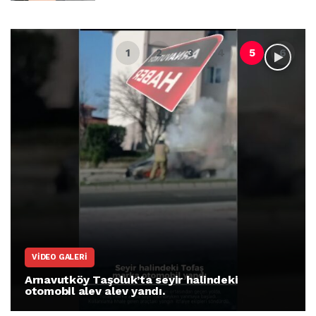
VIDEO GALERI
Arnavutköy Taşoluk’ta seyir halindeki
otomobil alev alev yandı.