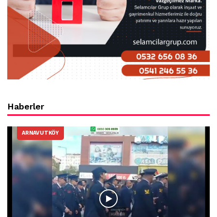
Haberler
ARNAVUTKÖY