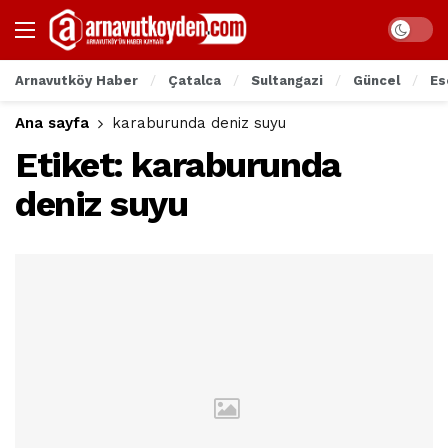
Arnavutköy Haber
Çatalca
Sultangazi
Güncel
Es
Ana sayfa
karaburunda deniz suyu
Etiket:
karaburunda
deniz suyu