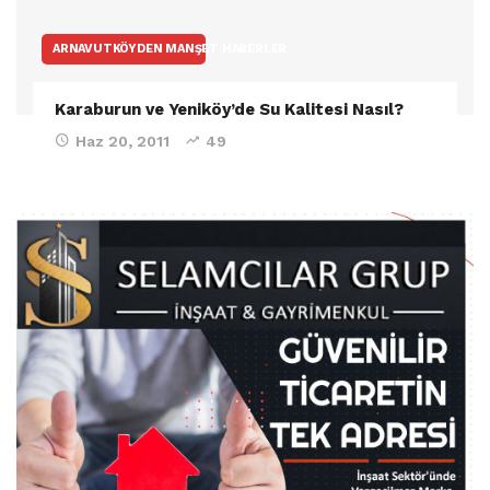
ARNAVUTKÖYDEN MANŞET HABERLER
Karaburun ve Yeniköy’de Su Kalitesi Nasıl?
Haz 20, 2011
49