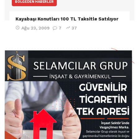
BÖLGEDEN HABERLER
Kayabaşı Konutları 100 TL Taksitle Satılıyor
Ağu 23, 2009
7
37