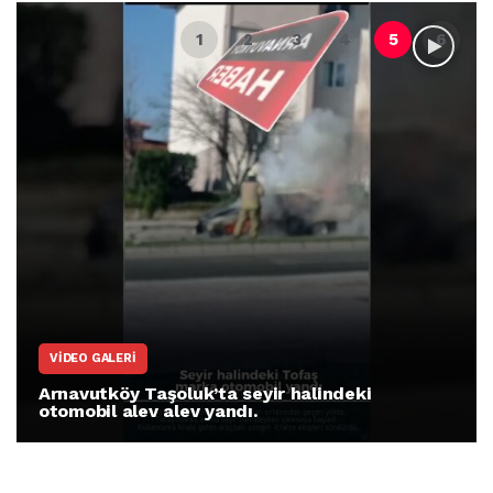
VIDEO GALERI
Arnavutköy Taşoluk’ta seyir halindeki
otomobil alev alev yandı.