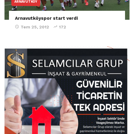
ARNAVUTKÖY
Arnavutköyspor start verdi
Tem 25, 2012
172