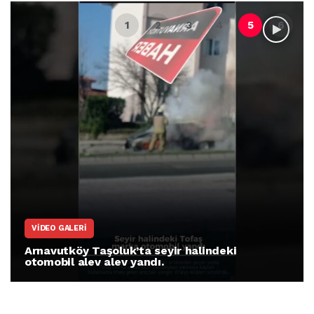
VIDEO GALERI
Arnavutköy Taşoluk’ta seyir halindeki
otomobil alev alev yandı.