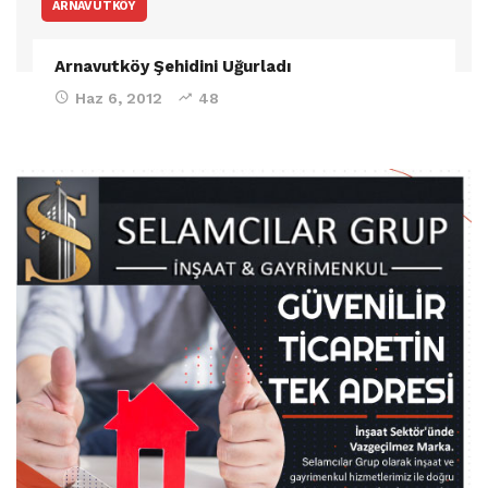
ARNAVUTKÖY
Arnavutköy Şehidini Uğurladı
Haz 6, 2012
48