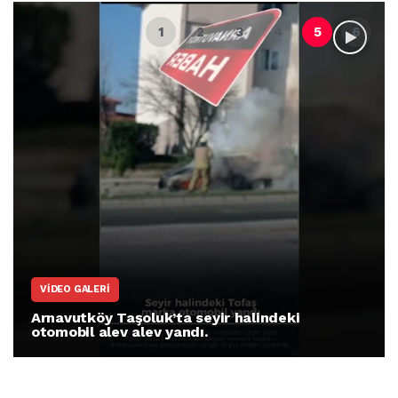
VIDEO GALERI
Arnavutköy Taşoluk’ta seyir halindeki
otomobil alev alev yandı.