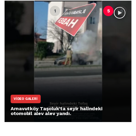
VIDEO GALERI
Arnavutköy Taşoluk’ta seyir halindeki
otomobil alev alev yandı.