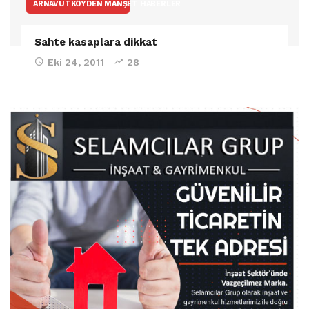
ARNAVUTKÖYDEN MANŞET HABERLER
Sahte kasaplara dikkat
Eki 24, 2011
28