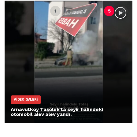
VIDEO GALERI
Arnavutköy Taşoluk’ta seyir halindeki
otomobil alev alev yandı.