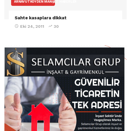
ARNAVUTKÖYDEN MANŞET HABERLER
Sahte kasaplara dikkat
Eki 24, 2011
30