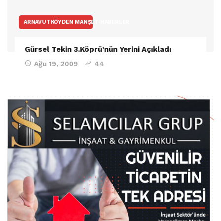
ARNAVUTKÖYDEN MANŞET HABERLER
Gürsel Tekin 3.Köprü’nün Yerini Açıkladı
Ağu 19, 2009
44