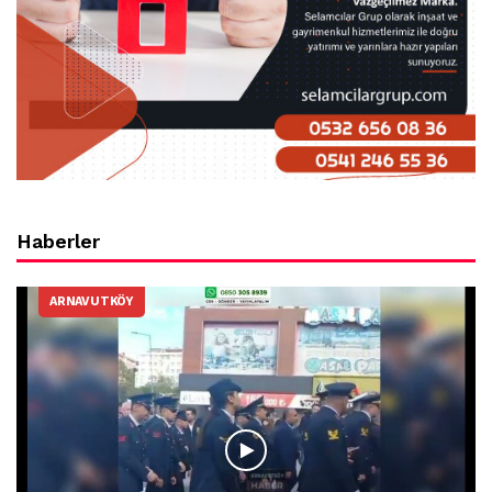
Haberler
ARNAVUTKÖY