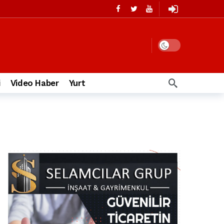
i
Video Haber
Yurt