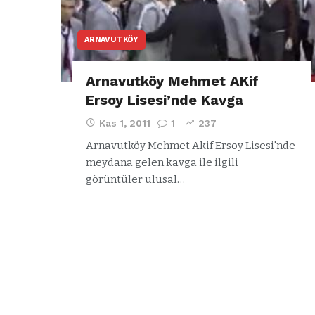
ARNAVUTKÖY
Arnavutköy Mehmet AKif
Ersoy Lisesi’nde Kavga
Kas 1, 2011
1
237
Arnavutköy Mehmet Akif Ersoy Lisesi'nde
meydana gelen kavga ile ilgili
görüntüler ulusal…