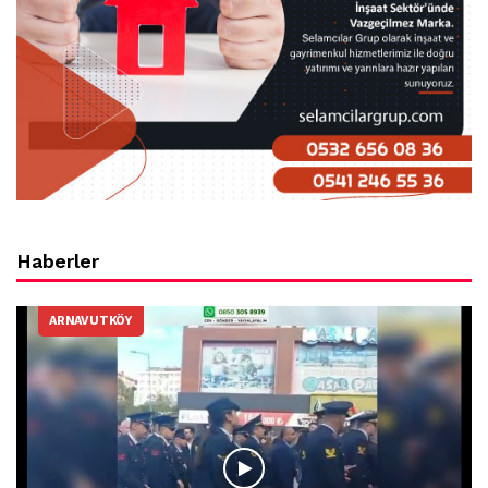
Haberler
ARNAVUTKÖY