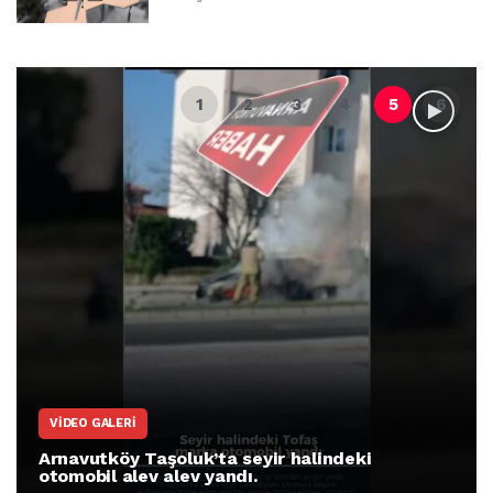
VIDEO GALERI
Arnavutköy Taşoluk’ta seyir halindeki
otomobil alev alev yandı.