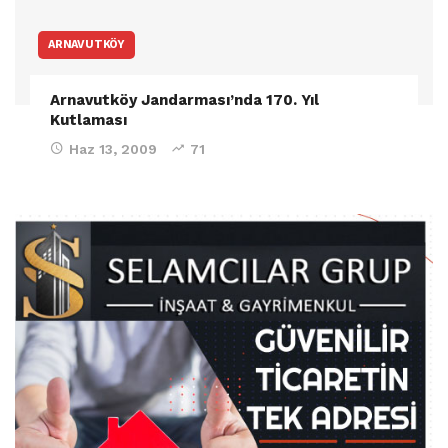
ARNAVUTKÖY
Arnavutköy Jandarması’nda 170. Yıl
Kutlaması
Haz 13, 2009
71