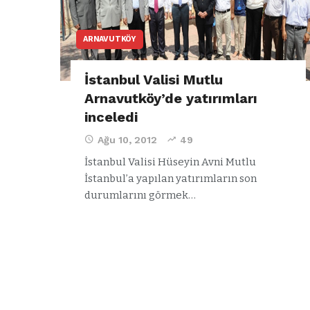
ARNAVUTKÖY
İstanbul Valisi Mutlu
Arnavutköy’de yatırımları
inceledi
Ağu 10, 2012
49
İstanbul Valisi Hüseyin Avni Mutlu
İstanbul’a yapılan yatırımların son
durumlarını görmek…