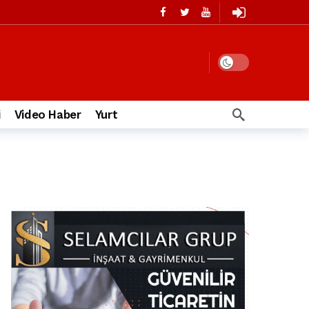
i
Video Haber
Yurt