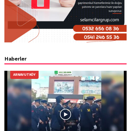
Haberler
ARNAVUTKÖY