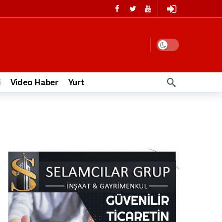
i
Video Haber
Yurt