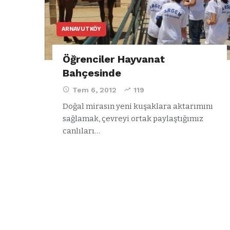
ARNAVUTKÖY
Öğrenciler Hayvanat
Bahçesinde
Tem 6, 2012
119
Doğal mirasın yeni kuşaklara aktarımını
sağlamak, çevreyi ortak paylaştığımız
canlıları…