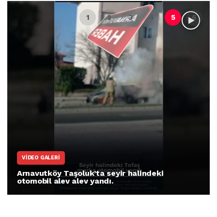
VIDEO GALERI
Arnavutköy Taşoluk’ta seyir halindeki
otomobil alev alev yandı.