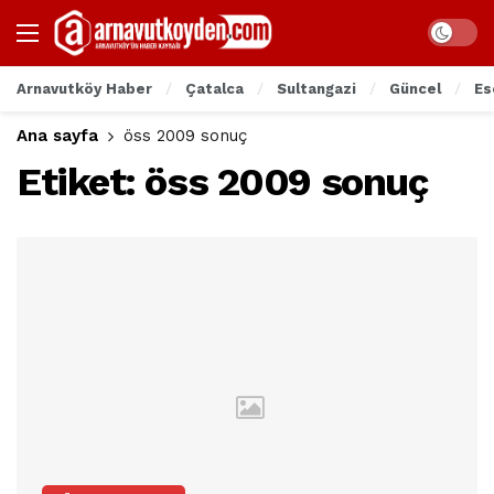
Arnavutköy Haber
Çatalca
Sultangazi
Güncel
Es
Ana sayfa
öss 2009 sonuç
Etiket:
öss 2009 sonuç