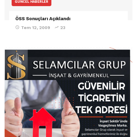
GÜNCEL HABERLER
ÖSS Sonuçları Açıklandı
Tem 12, 2009
23