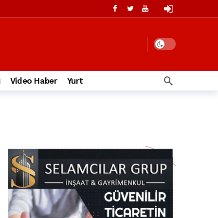
i
Video Haber
Yurt