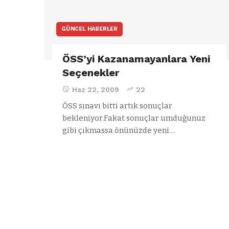
GÜNCEL HABERLER
ÖSS’yi Kazanamayanlara Yeni
Seçenekler
Haz 22, 2009
22
ÖSS sınavı bitti artık sonuçlar
bekleniyor.Fakat sonuçlar umduğunuz
gibi çıkmassa önünüzde yeni…