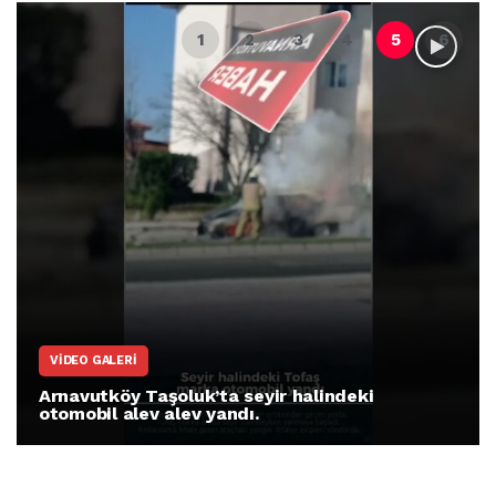
VIDEO GALERI
Arnavutköy Taşoluk’ta seyir halindeki
otomobil alev alev yandı.