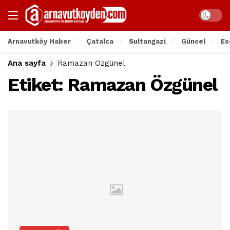
Arnavutköy Haber
Çatalca
Sultangazi
Güncel
Es
Ana sayfa
Ramazan Özgünel
Etiket:
Ramazan Özgünel