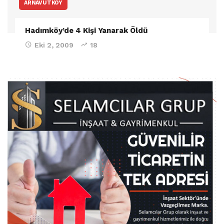
ARNAVUTKÖY
Hadımköy’de 4 Kişi Yanarak Öldü
Eki 2, 2009
18