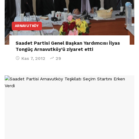
ARNAVUTKÖY
Saadet Partisi Genel Başkan Yardımcısı İlyas
Tongüç Arnavutköy’ü ziyaret etti
Kas 7, 2012
29