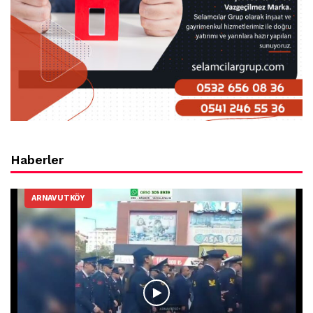
Haberler
ARNAVUTKÖY