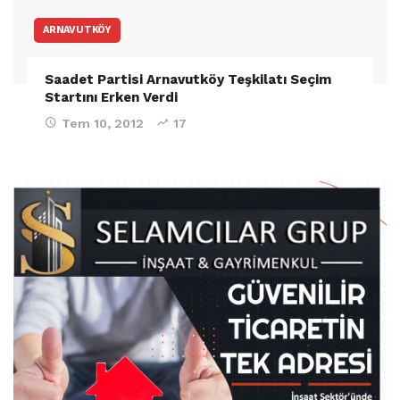
ARNAVUTKÖY
Saadet Partisi Arnavutköy Teşkilatı Seçim
Startını Erken Verdi
Tem 10, 2012
17