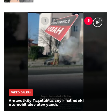
VIDEO GALERI
Arnavutköy Taşoluk’ta seyir halindeki
otomobil alev alev yandı.