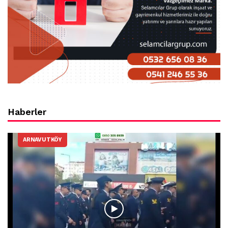
Haberler
ARNAVUTKÖY