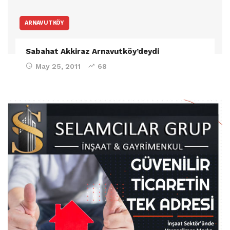
ARNAVUTKÖY
Sabahat Akkiraz Arnavutköy’deydi
May 25, 2011
68