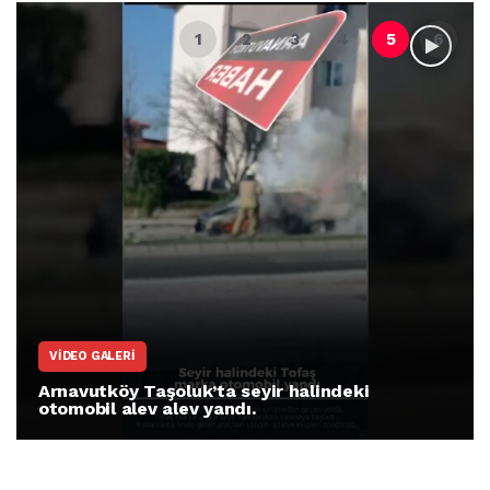
VIDEO GALERI
Arnavutköy Taşoluk’ta seyir halindeki
otomobil alev alev yandı.