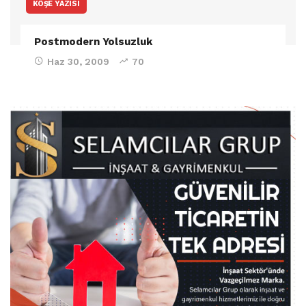
KÖŞE YAZISI
Postmodern Yolsuzluk
Haz 30, 2009
70