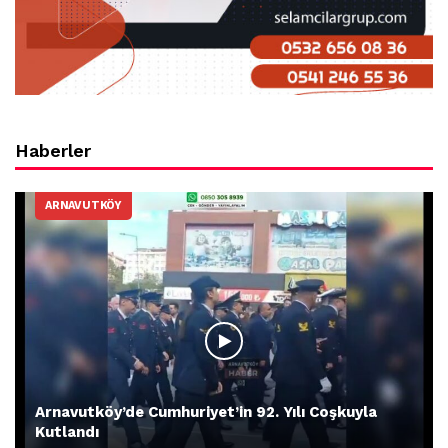
Haberler
ARNAVUTKÖY
Arnavutköy’de Cumhuriyet’in 92. Yılı Coşkuyla
Kutlandı