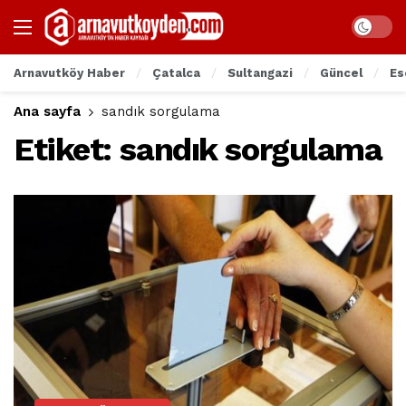
Arnavutköy Haber
Çatalca
Sultangazi
Güncel
Es
Ana sayfa
sandık sorgulama
Etiket:
sandık sorgulama