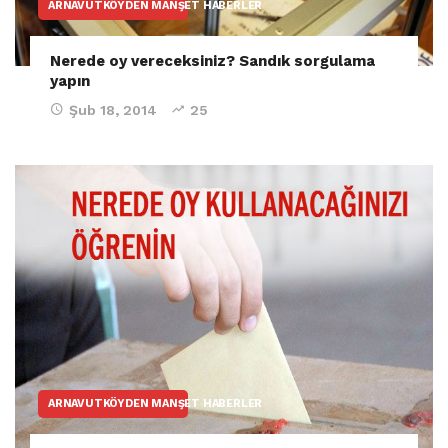
ARNAVUTKÖYDEN MANŞET HABERLER
Nerede oy vereceksiniz? Sandık sorgulama
yapın
Şub 18, 2014
25
ARNAVUTKÖYDEN MANŞET HABERLER