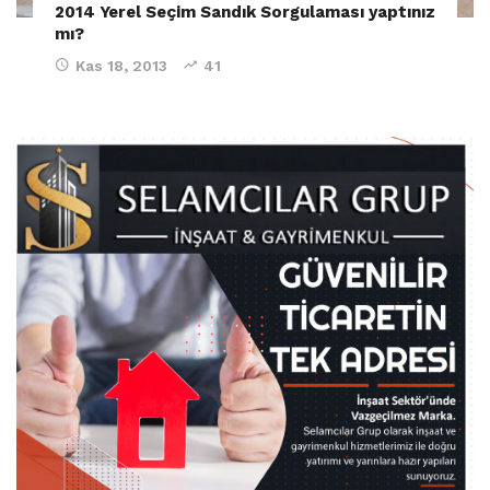
2014 Yerel Seçim Sandık Sorgulaması yaptınız
mı?
Kas 18, 2013
41