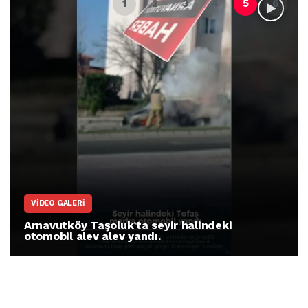
VIDEO GALERI
Arnavutköy Taşoluk’ta seyir halindeki
otomobil alev alev yandı.