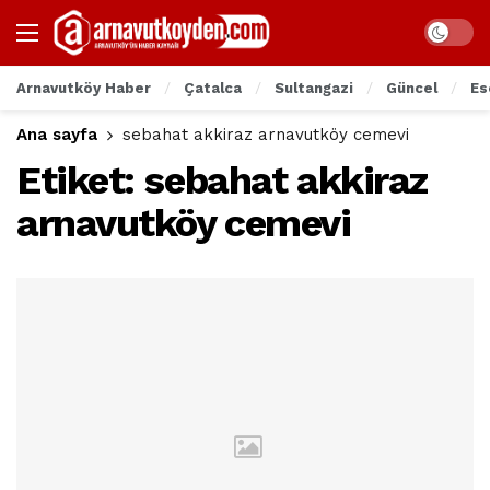
Arnavutköy Haber
Çatalca
Sultangazi
Güncel
Es
Ana sayfa
sebahat akkiraz arnavutköy cemevi
Etiket:
sebahat akkiraz
arnavutköy cemevi