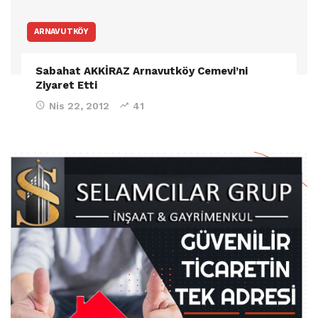
ARNAVUTKÖY
Sabahat AKKİRAZ Arnavutköy Cemevi’ni
Ziyaret Etti
Nis 22, 2012
41