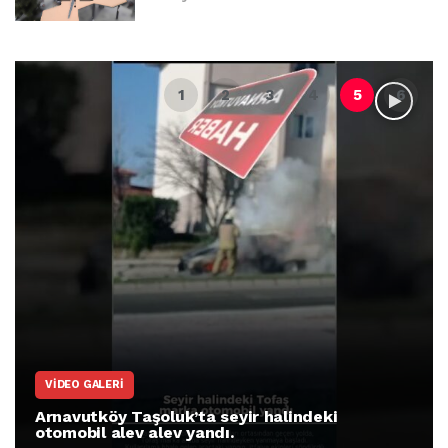
VIDEO GALERI
Arnavutköy Taşoluk’ta seyir halindeki
otomobil alev alev yandı.