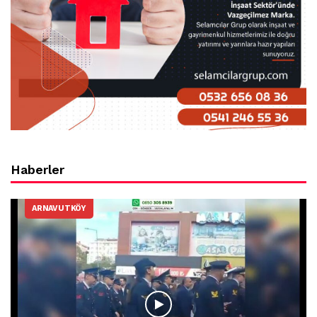
Haberler
ARNAVUTKÖY