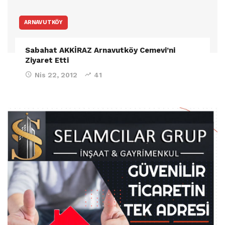
ARNAVUTKÖY
Sabahat AKKİRAZ Arnavutköy Cemevi’ni
Ziyaret Etti
Nis 22, 2012
41