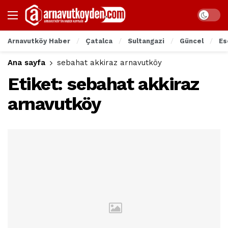
Arnavutköy Haber
Çatalca
Sultangazi
Güncel
Es
Ana sayfa
sebahat akkiraz arnavutköy
Etiket:
sebahat akkiraz
arnavutköy