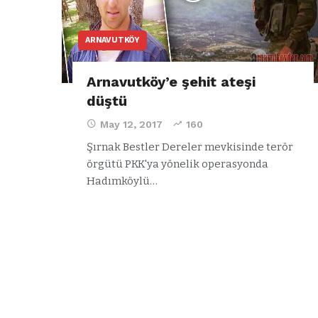
ARNAVUTKÖY
Arnavutköy’e şehit ateşi
düştü
May 12, 2017
160
Şırnak Bestler Dereler mevkisinde terör
örgütü PKK'ya yönelik operasyonda
Hadımköylü…