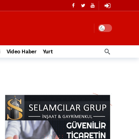
i
Video Haber
Yurt