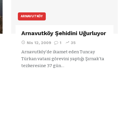
ARNAVUTKÖY
Arnavutköy Şehidini Uğurluyor
Nis 12, 2009
1
35
Arnavutköy’de ikamet eden Tuncay
Türkan vatani görevini yaptığı Şırnak’ta
tezkeresine 37 gün…