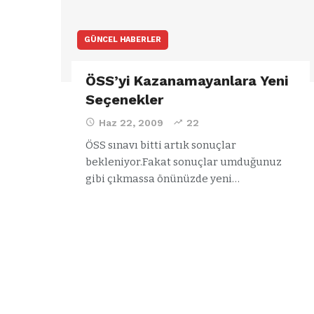
GÜNCEL HABERLER
ÖSS’yi Kazanamayanlara Yeni
Seçenekler
Haz 22, 2009
22
ÖSS sınavı bitti artık sonuçlar
bekleniyor.Fakat sonuçlar umduğunuz
gibi çıkmassa önünüzde yeni…