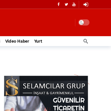
i
Video Haber
Yurt