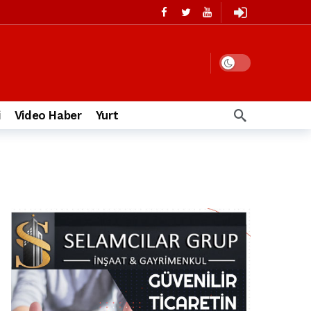
i
Video Haber
Yurt