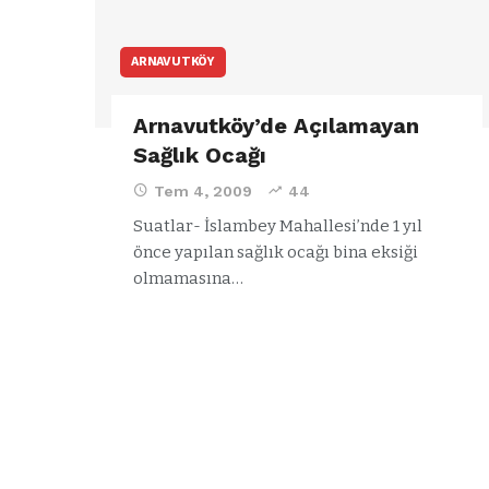
ARNAVUTKÖY
Arnavutköy’de Açılamayan
Sağlık Ocağı
Tem 4, 2009
44
Suatlar- İslambey Mahallesi’nde 1 yıl
önce yapılan sağlık ocağı bina eksiği
olmamasına
…