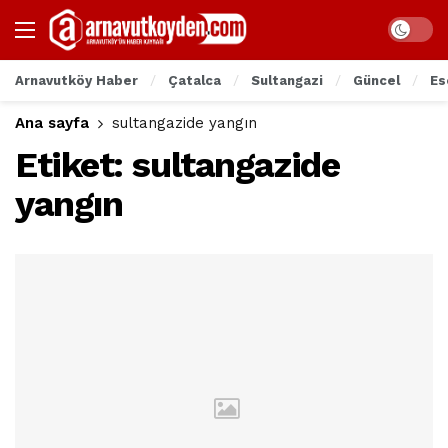
Arnavutköy Haber
Çatalca
Sultangazi
Güncel
Es
Ana sayfa
sultangazide yangın
Etiket:
sultangazide
yangın