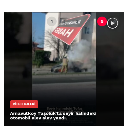
VIDEO GALERI
Arnavutköy Taşoluk’ta seyir halindeki
otomobil alev alev yandı.