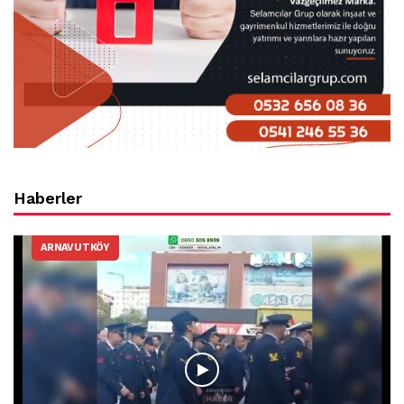
Haberler
ARNAVUTKÖY