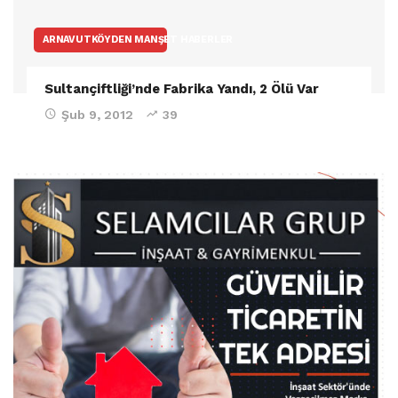
ARNAVUTKÖYDEN MANŞET HABERLER
Sultançiftliği’nde Fabrika Yandı, 2 Ölü Var
Şub 9, 2012
39