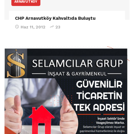
ARNAVUTKÖY
CHP Arnavutköy Kahvaltıda Buluştu
Haz 11, 2012
23