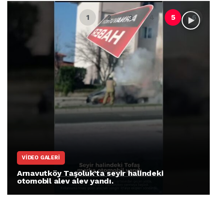
VIDEO GALERI
Arnavutköy Taşoluk’ta seyir halindeki
otomobil alev alev yandı.