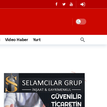
i
Video Haber
Yurt