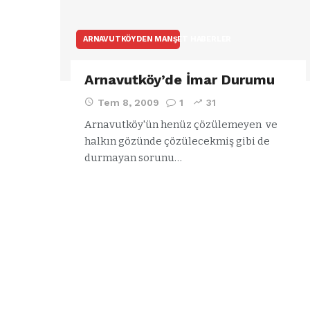
ARNAVUTKÖYDEN MANŞET HABERLER
Arnavutköy’de İmar Durumu
Tem 8, 2009
1
31
Arnavutköy'ün henüz çözülemeyen ve
halkın gözünde çözülecekmiş gibi de
durmayan sorunu…