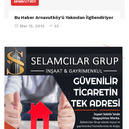
ARNAVUTKÖY
Bu Haber Arnavutköy’ü Yakından İlgilendiriyor
Mar 15, 2012
33