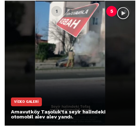
VIDEO GALERI
Arnavutköy Taşoluk’ta seyir halindeki
otomobil alev alev yandı.