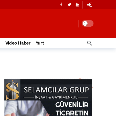
i
Video Haber
Yurt