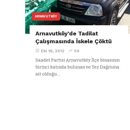
ARNAVUTKÖY
Arnavutköy’de Tadilat
Çalışmasında İskele Çöktü
Eki 18, 2012
54
Saadet Partisi Arnavutköy İlçe binasının
birinci katında bulunan ve Tez Dağıtıma
ait olduğu…