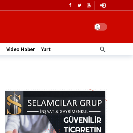
i
Video Haber
Yurt