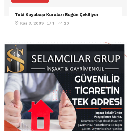
Toki Kayabaşı Kuraları Bugün Çekiliyor
Kas 3, 2009
1
20