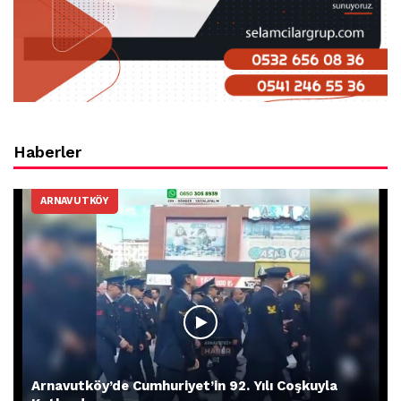
Haberler
ARNAVUTKÖY
Arnavutköy’de Cumhuriyet’in 92. Yılı Coşkuyla