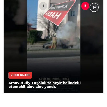
VIDEO GALERI
Arnavutköy Taşoluk’ta seyir halindeki
otomobil alev alev yandı.