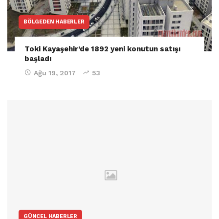
BÖLGEDEN HABERLER
Toki Kayaşehir’de 1892 yeni konutun satışı
başladı
Ağu 19, 2017
53
GÜNCEL HABERLER