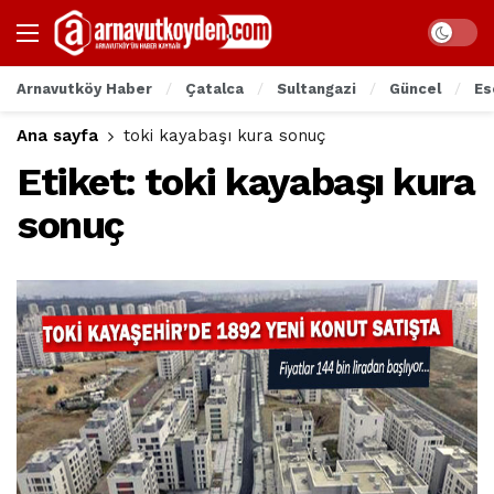
Arnavutköy Haber
Çatalca
Sultangazi
Güncel
Es
Ana sayfa
toki kayabaşı kura sonuç
Etiket:
toki kayabaşı kura
sonuç