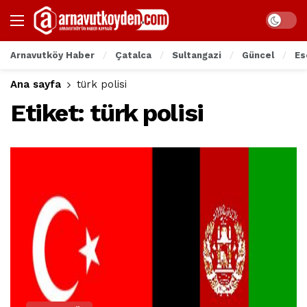
Arnavutköy Haber
Çatalca
Sultangazi
Güncel
Es
Ana sayfa
türk polisi
Etiket:
türk polisi