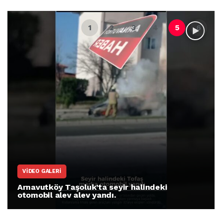
VIDEO GALERI
Arnavutköy Taşoluk’ta seyir halindeki
otomobil alev alev yandı.