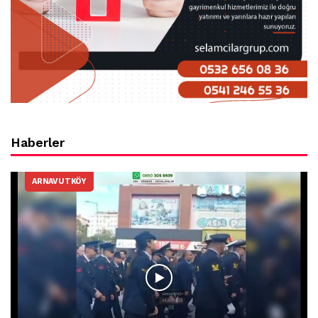
Haberler
ARNAVUTKÖY