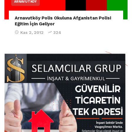
ARNAVUTKÖY
Arnavutköy Polis Okuluna Afganistan Polisi
Eğitim İçin Geliyor
Kas 2, 2012
324