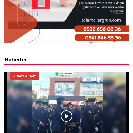
Haberler
ARNAVUTKÖY