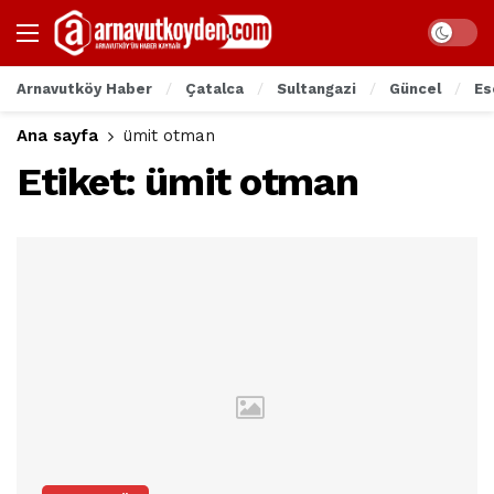
Arnavutköy Haber
Çatalca
Sultangazi
Güncel
Es
Ana sayfa
ümit otman
Etiket:
ümit otman