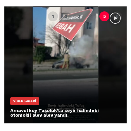
VIDEO GALERI
Arnavutköy Taşoluk’ta seyir halindeki
otomobil alev alev yandı.