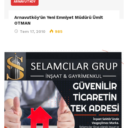
ARNAVUTKÖY
Arnavutköy’ün Yeni Emniyet Müdürü Ümit
OTMAN
Tem 17, 2010
985