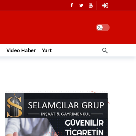
i
Video Haber
Yurt