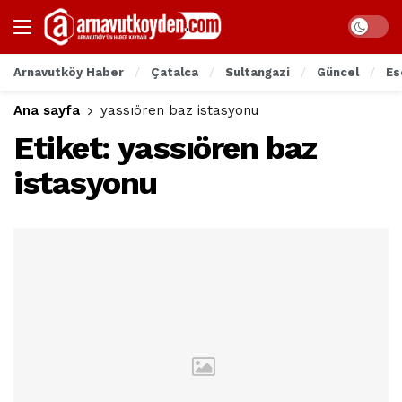
Arnavutköy Haber
Çatalca
Sultangazi
Güncel
Es
Ana sayfa
yassıören baz istasyonu
Etiket:
yassıören baz
istasyonu