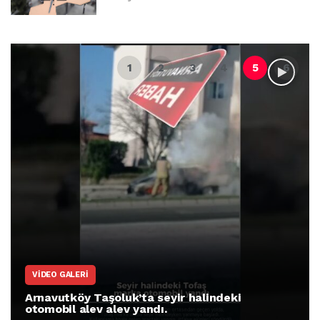
VIDEO GALERI
Arnavutköy Taşoluk’ta seyir halindeki
otomobil alev alev yandı.