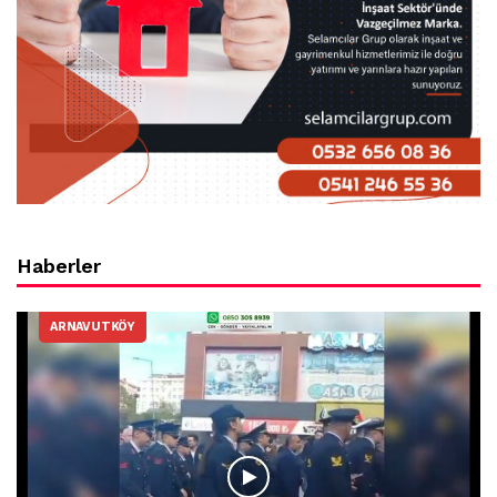
Haberler
ARNAVUTKÖY