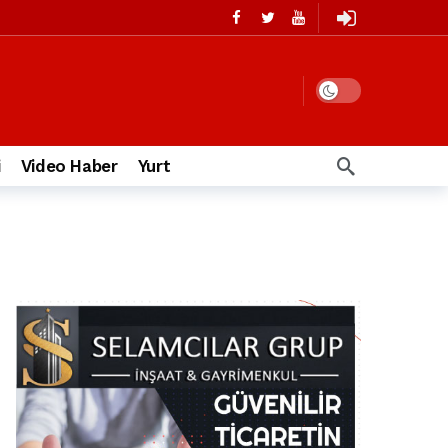
i
Video Haber
Yurt