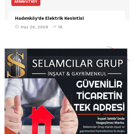
ARNAVUTKÖY
Hadımköy’de Elektrik Kesintisi
Haz 20, 2009
18