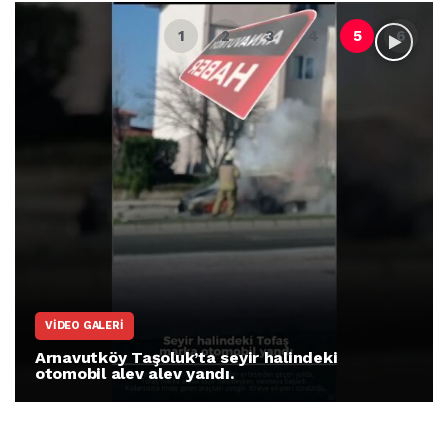
VIDEO GALERI
Arnavutköy Taşoluk’ta seyir halindeki
otomobil alev alev yandı.