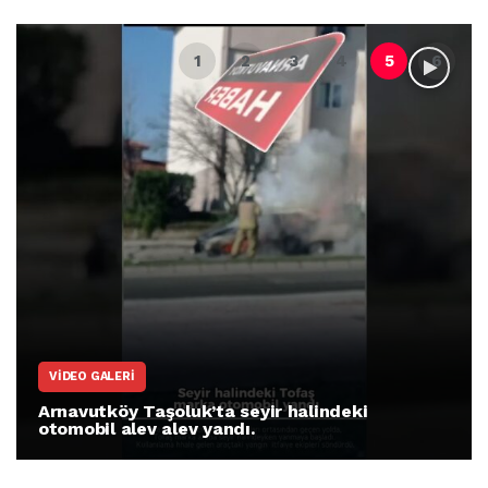
VIDEO GALERI
Arnavutköy Taşoluk’ta seyir halindeki
otomobil alev alev yandı.