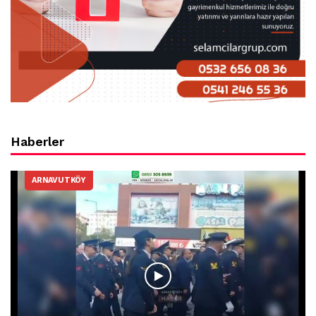
Haberler
ARNAVUTKÖY