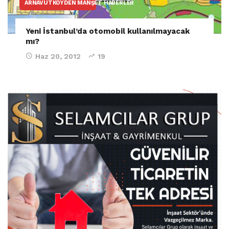
ARNAVUTKÖYDEN MANŞET HABERLER
Yeni İstanbul’da otomobil kullanılmayacak
mı?
Haz 20, 2012
19