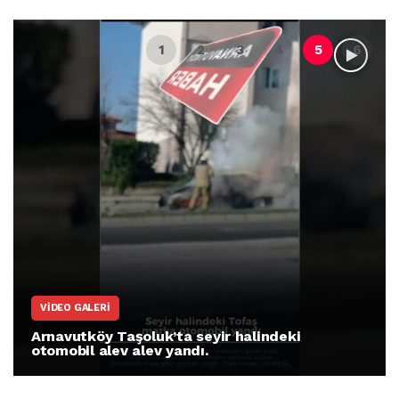
VIDEO GALERI
Arnavutköy Taşoluk’ta seyir halindeki
otomobil alev alev yandı.