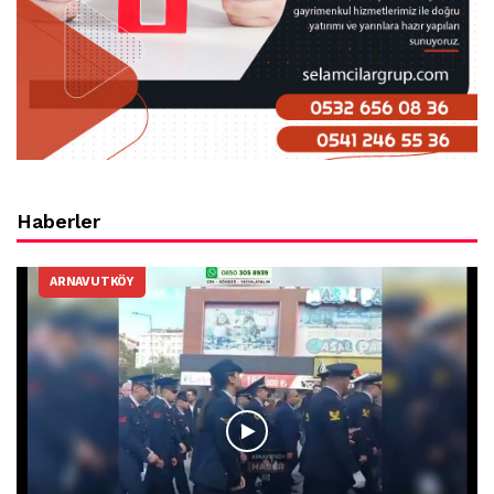
Haberler
ARNAVUTKÖY