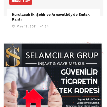
ARNAVUTKÖY
Kurulacak İki Şehir ve Arnavutköy’de Emlak
Rantı
May 13, 2011
24