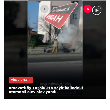
VIDEO GALERI
Arnavutköy Taşoluk’ta seyir halindeki
otomobil alev alev yandı.