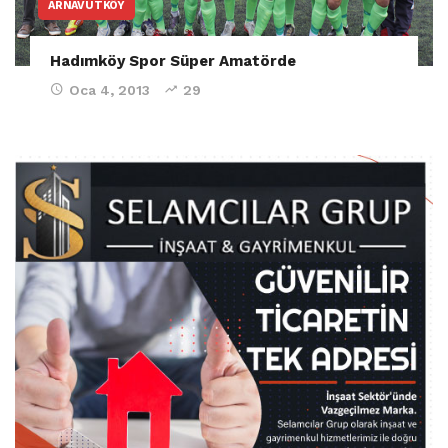
ARNAVUTKÖY
Hadımköy Spor Süper Amatörde
Oca 4, 2013
29