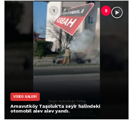
VIDEO GALERI
Arnavutköy Taşoluk’ta seyir halindeki
otomobil alev alev yandı.