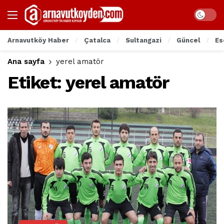
Arnavutköy Haber
Çatalca
Sultangazi
Güncel
Es
Ana sayfa
yerel amatör
Etiket:
yerel amatör